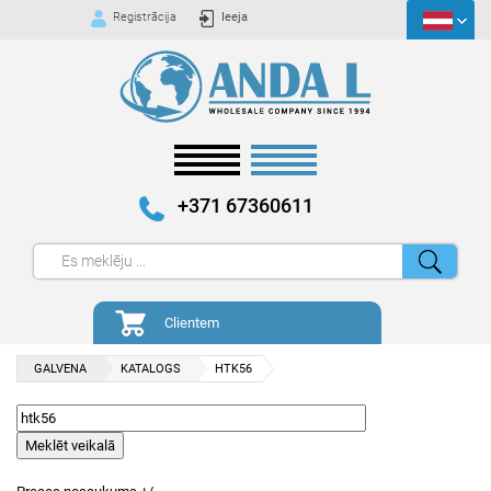
Registrācija
Ieeja
+371 67360611
Clientem
GALVENA
KATALOGS
HTK56