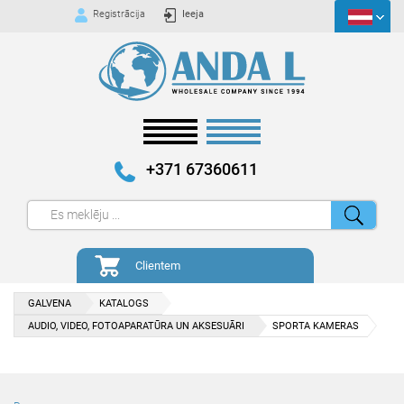
Registrācija
Ieeja
+371 67360611
Clientem
GALVENA
KATALOGS
AUDIO, VIDEO, FOTOAPARATŪRA UN AKSESUĀRI
SPORTA KAMERAS