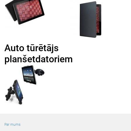
Auto tūrētājs
planšetdatoriem
Par mums