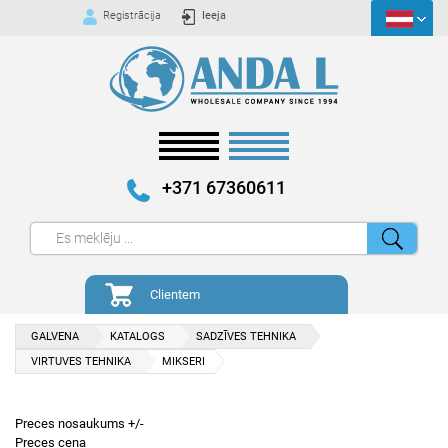
Registrācija
Ieeja
+371 67360611
Clientem
GALVENA
KATALOGS
SADZĪVES TEHNIKA
VIRTUVES TEHNIKA
MIKSERI
Preces nosaukums +/-
Preces cena