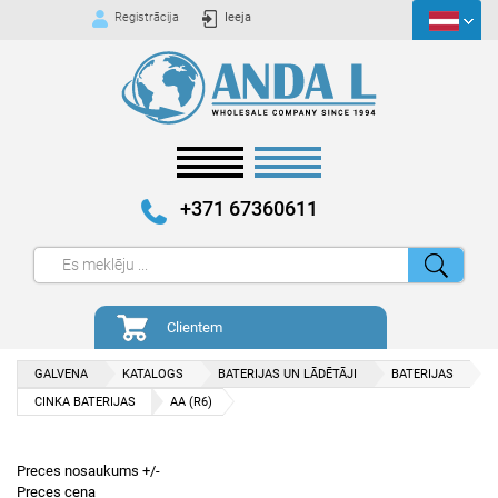
Registrācija
Ieeja
+371 67360611
Clientem
GALVENA
KATALOGS
BATERIJAS UN LĀDĒTĀJI
BATERIJAS
CINKA BATERIJAS
AA (R6)
Preces nosaukums +/-
Preces cena