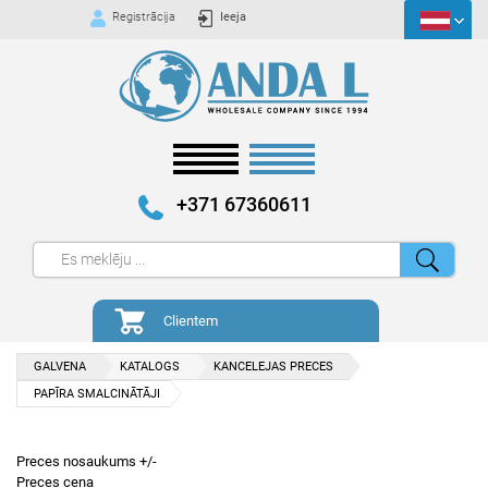
Registrācija
Ieeja
+371 67360611
Clientem
GALVENA
KATALOGS
KANCELEJAS PRECES
PAPĪRA SMALCINĀTĀJI
Preces nosaukums +/-
Preces cena