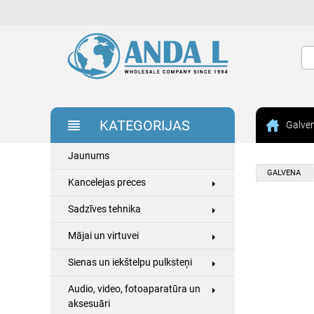
KATEGORIJAS
Galve
Jaunums
GALVENA
Kancelejas preces
Sadzīves tehnika
Mājai un virtuvei
Sienas un iekštelpu pulksteņi
Audio, video, fotoaparatūra un
aksesuāri