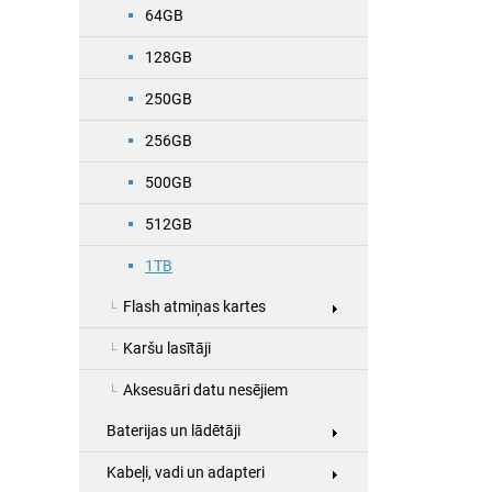
64GB
128GB
250GB
256GB
500GB
512GB
1TB
Flash atmiņas kartes
Karšu lasītāji
Aksesuāri datu nesējiem
Baterijas un lādētāji
Kabeļi, vadi un adapteri