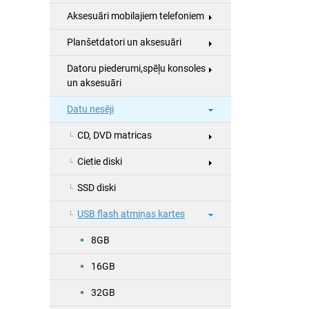
Aksesuāri mobilajiem telefoniem
Planšetdatori un aksesuāri
Datoru piederumi,spēļu konsoles
un aksesuāri
Datu nesēji
CD, DVD matricas
Cietie diski
SSD diski
USB flash atmiņas kartes
8GB
16GB
32GB