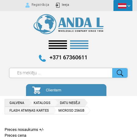
Registrācija
Ieeja
+371 67360611
Clientem
GALVENA
KATALOGS
DATU NESĒJI
FLASH ATMIŅAS KARTES
MICROSD 256GB
Preces nosaukums +/-
Preces cena