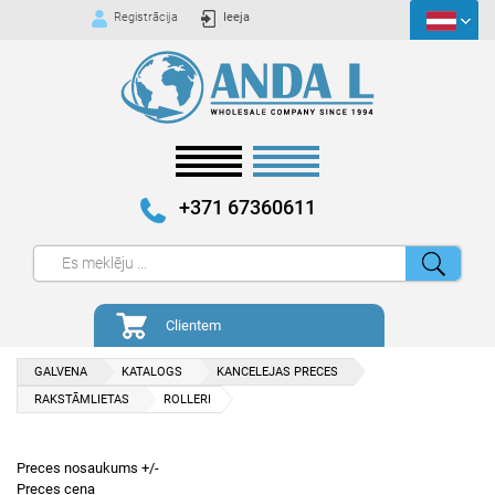
Registrācija
Ieeja
+371 67360611
Clientem
GALVENA
KATALOGS
KANCELEJAS PRECES
RAKSTĀMLIETAS
ROLLERI
Preces nosaukums +/-
Preces cena