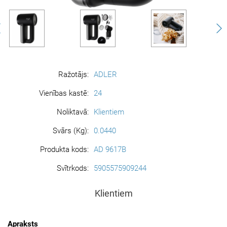
Ražotājs:
ADLER
Vienības kastē:
24
Noliktavā:
Klientiem
Svārs (Kg):
0.0440
Produkta kods:
AD 9617B
Svītrkods:
5905575909244
Klientiem
Apraksts