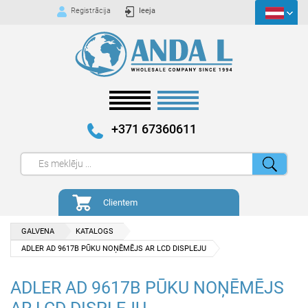
Registrācija
Ieeja
+371 67360611
Clientem
GALVENA
KATALOGS
ADLER AD 9617B PŪKU NOŅĒMĒJS AR LCD DISPLEJU
ADLER AD 9617B PŪKU NOŅĒMĒJS